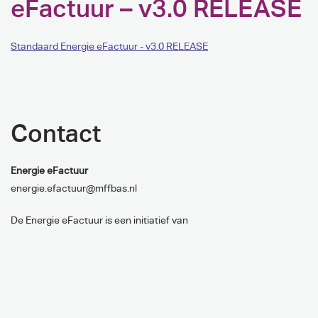
eFactuur – v3.0 RELEASE
Standaard Energie eFactuur - v3.0 RELEASE
Contact
Energie eFactuur
energie.efactuur@mffbas.nl
De Energie eFactuur is een initiatief van