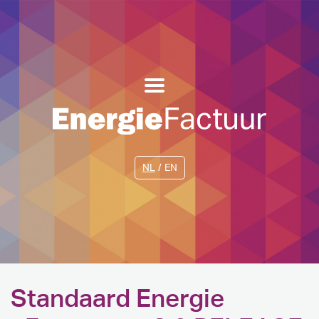
NL
EN
Standaard Energie