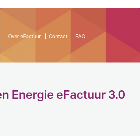
e
Over eFactuur
Contact
FAQ
en Energie eFactuur 3.0