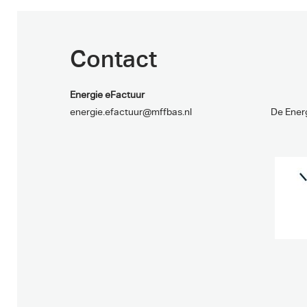
Contact
Energie eFactuur
energie.efactuur@mffbas.nl
De Energ