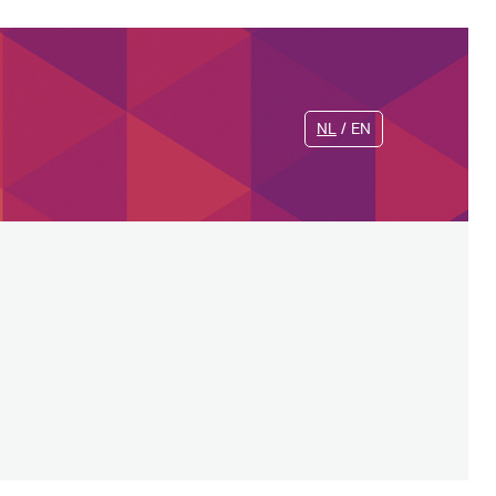
NL
EN